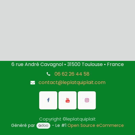
6 rue André Cavagnol • 31500 Toulouse • France
06 62 26 44 58
contact@leplatquiplait.com
Copyright ©leplatquiplait
Généré par
- Le #1
Open Source eCommerce